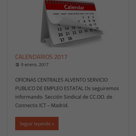
CALENDARIOS 2017
9 enero, 2017
Presi
Calendarios
,
Calendarios 2017
OFICINAS CENTRALES ALVENTO SERVICIO
PUBLICO DE EMPLEO ESTATAL Os seguiremos
informando. Sección Sindical de CC.OO. de
Connectis ICT – Madrid.
Seguir leyendo