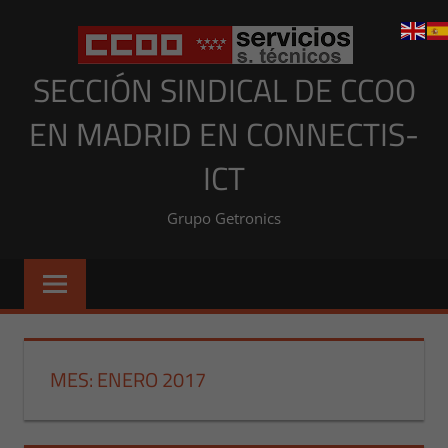
Saltar
al
contenido
SECCIÓN SINDICAL DE CCOO
EN MADRID EN CONNECTIS-
ICT
Grupo Getronics
MES:
ENERO 2017