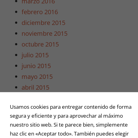
marzo 2016
febrero 2016
diciembre 2015
noviembre 2015
octubre 2015
julio 2015
junio 2015
mayo 2015
abril 2015
marzo 2015
Usamos cookies para entregar contenido de forma
segura y eficiente y para aprovechar al máximo
Buscar
nuestro sitio web. Si te parece bien, simplemente
haz clic en «Aceptar todo». También puedes elegir