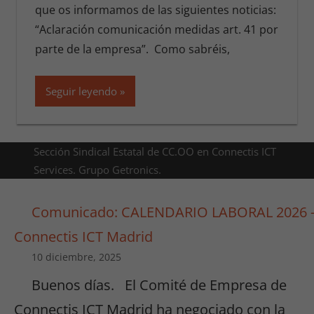
que os informamos de las siguientes noticias:
“Aclaración comunicación medidas art. 41 por
parte de la empresa”. Como sabréis,
Seguir leyendo
Sección Sindical Estatal de CC.OO en Connectis ICT
Services. Grupo Getronics.
Comunicado: CALENDARIO LABORAL 2026 
Connectis ICT Madrid
10 diciembre, 2025
Buenos días. El Comité de Empresa de
Connectis ICT Madrid ha negociado con la