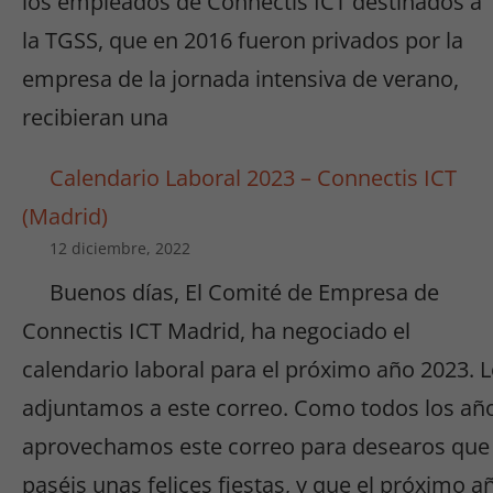
los empleados de Connectis ICT destinados a
la TGSS, que en 2016 fueron privados por la
empresa de la jornada intensiva de verano,
recibieran una
Calendario Laboral 2023 – Connectis ICT
(Madrid)
12 diciembre, 2022
Buenos días, El Comité de Empresa de
Connectis ICT Madrid, ha negociado el
calendario laboral para el próximo año 2023. 
adjuntamos a este correo. Como todos los añ
Necesarias
aprovechamos este correo para desearos que
/
Estadísticas
paséis unas felices fiestas, y que el próximo a