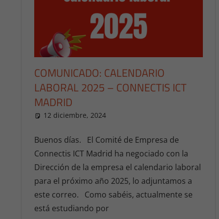
COMUNICADO: CALENDARIO
LABORAL 2025 – CONNECTIS ICT
MADRID
12 diciembre, 2024
publica.ccoo
Calendarios
,
Calendarios 20
Buenos días. El Comité de Empresa de
Connectis ICT Madrid ha negociado con la
Dirección de la empresa el calendario laboral
para el próximo año 2025, lo adjuntamos a
este correo. Como sabéis, actualmente se
está estudiando por