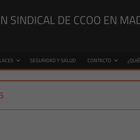
N SINDICAL DE CCOO EN MA
LACES
SEGURIDAD Y SALUD
CONTACTO
¿QUI
5