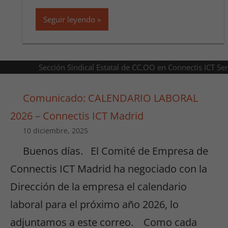
Seguir leyendo
Sección Sindical Estatal de CC.OO en Connectis ICT Se
Comunicado: CALENDARIO LABORAL
2026 – Connectis ICT Madrid
10 diciembre, 2025
Buenos días. El Comité de Empresa de
Connectis ICT Madrid ha negociado con la
Dirección de la empresa el calendario
laboral para el próximo año 2026, lo
adjuntamos a este correo. Como cada