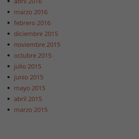
abril 2016
marzo 2016
febrero 2016
diciembre 2015
noviembre 2015
octubre 2015
julio 2015
junio 2015
mayo 2015
abril 2015
Necesarias
marzo 2015
/
Estadísticas
Estas cookies
no son