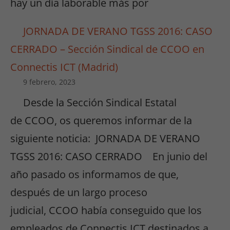
hay un día laborable más por
JORNADA DE VERANO TGSS 2016: CASO
CERRADO – Sección Sindical de CCOO en
Connectis ICT (Madrid)
9 febrero, 2023
Desde la Sección Sindical Estatal
de CCOO, os queremos informar de la
siguiente noticia: JORNADA DE VERANO
TGSS 2016: CASO CERRADO En junio del
año pasado os informamos de que,
después de un largo proceso
judicial, CCOO había conseguido que los
empleados de Connectis ICT destinados a