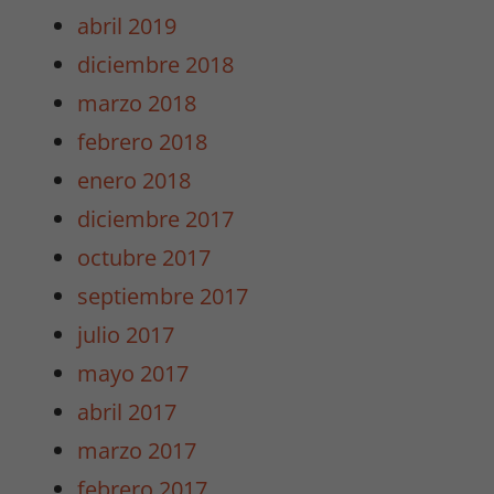
abril 2019
diciembre 2018
Necesarias
marzo 2018
/
Estadísticas
febrero 2018
Estas cookies
enero 2018
no son
opcionales.
diciembre 2017
Son
octubre 2017
necesarias
para que
septiembre 2017
funcione la
julio 2017
web y para
que
mayo 2017
podamos
abril 2017
mejorar la
funcionalidad
marzo 2017
y estructura
febrero 2017
de la web.