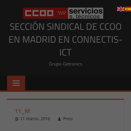
Saltar
al
contenido
SECCIÓN SINDICAL DE CCOO
EN MADRID EN CONNECTIS-
ICT
Grupo Getronics
11_M
11 marzo, 2016
Presi