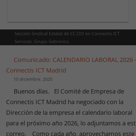
Sección Sindical Estatal de CC.OO en Connectis ICT
Services. Grupo Getronics.
Comunicado: CALENDARIO LABORAL 2026 
Connectis ICT Madrid
10 diciembre, 2025
Buenos días. El Comité de Empresa de
Connectis ICT Madrid ha negociado con la
Dirección de la empresa el calendario laboral
para el próximo año 2026, lo adjuntamos a es
correo. Como cada año, aprovechamos este