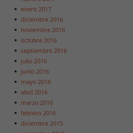
enero 2017
diciembre 2016
Experiencia
Para que
noviembre 2016
nuestra web
octubre 2016
funcione lo
mejor posible
septiembre 2016
durante tu
julio 2016
visita. Si
rechaza estas
junio 2016
cookies,
mayo 2016
algunas
funcionalidades
abril 2016
desaparecerán
marzo 2016
de la web.
febrero 2016
diciembre 2015
Marketing
Al compartir tus