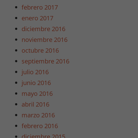
de la web.
febrero 2017
enero 2017
Experiencia
diciembre 2016
Para que
noviembre 2016
nuestra web
funcione lo
octubre 2016
mejor posible
septiembre 2016
durante tu
visita. Si
julio 2016
rechaza estas
junio 2016
cookies,
algunas
mayo 2016
funcionalidades
abril 2016
desaparecerán
de la web.
marzo 2016
febrero 2016
Marketing
diciembre 2015