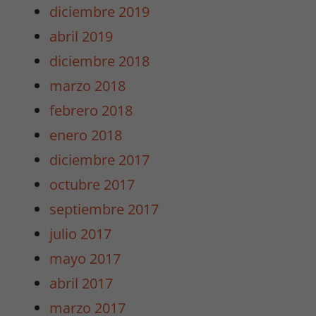
diciembre 2019
abril 2019
diciembre 2018
Necesarias
/
marzo 2018
Estadísticas
febrero 2018
Estas cookies
no son
enero 2018
opcionales.
diciembre 2017
Son
necesarias
octubre 2017
para que
septiembre 2017
funcione la
web y para
julio 2017
que
mayo 2017
podamos
mejorar la
abril 2017
funcionalidad
marzo 2017
y estructura