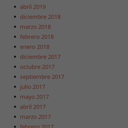
abril 2019
diciembre 2018
Necesarias
marzo 2018
/
Estadísticas
febrero 2018
Estas cookies
enero 2018
no son
opcionales.
diciembre 2017
Son
octubre 2017
necesarias
para que
septiembre 2017
funcione la
julio 2017
web y para
que
mayo 2017
podamos
abril 2017
mejorar la
funcionalidad
marzo 2017
y estructura
febrero 2017
de la web.