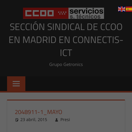
Saltar
al
contenido
SECCIÓN SINDICAL DE CCOO
EN MADRID EN CONNECTIS-
ICT
Grupo Getronics
2048911-1_MAYO
23 abril, 2015
Presi