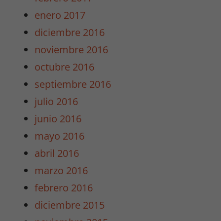
enero 2017
diciembre 2016
Experiencia
Para que
noviembre 2016
nuestra web
octubre 2016
funcione lo
mejor posible
septiembre 2016
durante tu
julio 2016
visita. Si
rechaza estas
junio 2016
cookies,
mayo 2016
algunas
funcionalidades
abril 2016
desaparecerán
marzo 2016
de la web.
febrero 2016
diciembre 2015
Marketing
Al compartir tus