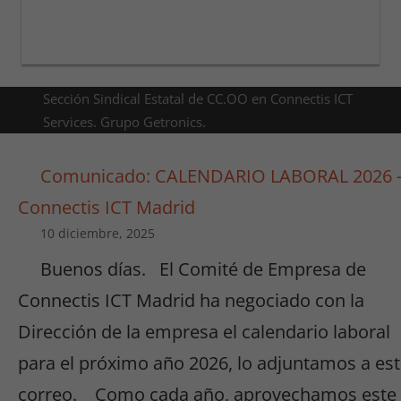
Sección Sindical Estatal de CC.OO en Connectis ICT
Services. Grupo Getronics.
Comunicado: CALENDARIO LABORAL 2026 
Connectis ICT Madrid
10 diciembre, 2025
Buenos días. El Comité de Empresa de
Connectis ICT Madrid ha negociado con la
Dirección de la empresa el calendario laboral
para el próximo año 2026, lo adjuntamos a es
correo. Como cada año, aprovechamos este