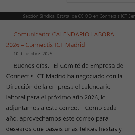
Sección Sindical Estatal de CC.OO en Connectis ICT Se
Comunicado: CALENDARIO LABORAL
2026 – Connectis ICT Madrid
10 diciembre, 2025
Buenos días. El Comité de Empresa de
Connectis ICT Madrid ha negociado con la
Dirección de la empresa el calendario
laboral para el próximo año 2026, lo
adjuntamos a este correo. Como cada
año, aprovechamos este correo para
desearos que paséis unas felices fiestas y