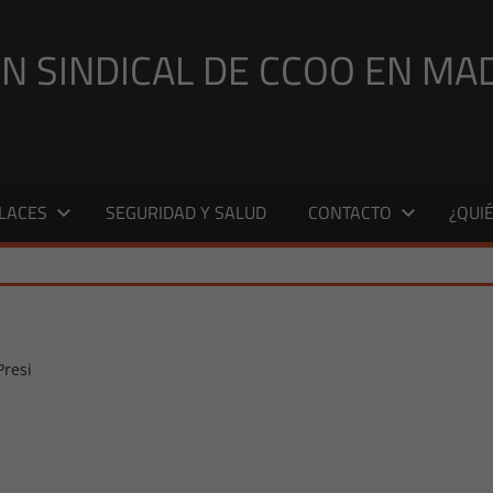
N SINDICAL DE CCOO EN MA
LACES
SEGURIDAD Y SALUD
CONTACTO
¿QUI
Presi