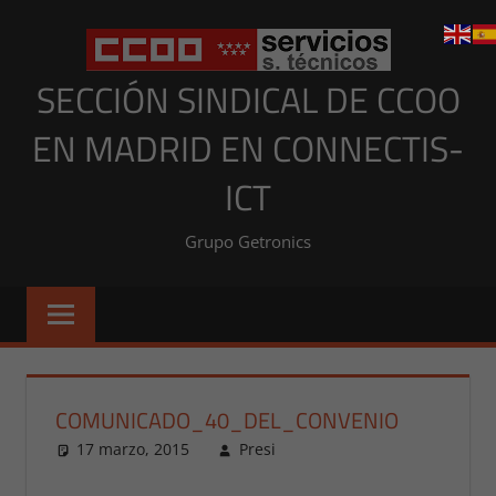
Saltar
al
contenido
SECCIÓN SINDICAL DE CCOO
EN MADRID EN CONNECTIS-
ICT
Grupo Getronics
COMUNICADO_40_DEL_CONVENIO
17 marzo, 2015
Presi