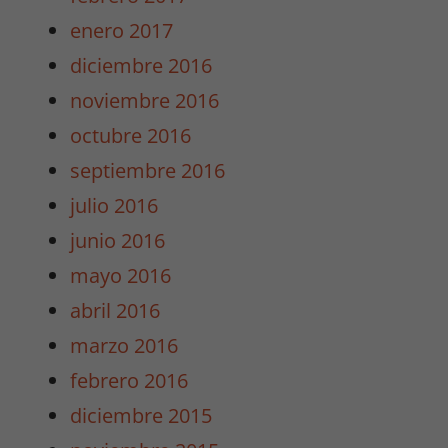
enero 2017
diciembre 2016
Experiencia
Para que
noviembre 2016
nuestra web
octubre 2016
funcione lo
mejor posible
septiembre 2016
durante tu
julio 2016
visita. Si
rechaza estas
junio 2016
cookies,
mayo 2016
algunas
funcionalidades
abril 2016
desaparecerán
marzo 2016
de la web.
febrero 2016
diciembre 2015
Marketing
Al compartir tus