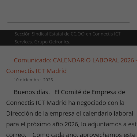
Sección Sindical Estatal de CC.OO en Connectis ICT
Services. Grupo Getronics.
Comunicado: CALENDARIO LABORAL 2026 
Connectis ICT Madrid
10 diciembre, 2025
Buenos días. El Comité de Empresa de
Connectis ICT Madrid ha negociado con la
Dirección de la empresa el calendario laboral
para el próximo año 2026, lo adjuntamos a es
correo. Como cada año, aprovechamos este