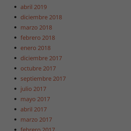
abril 2019
diciembre 2018
Necesarias
marzo 2018
/
Estadísticas
febrero 2018
Estas cookies
enero 2018
no son
opcionales.
diciembre 2017
Son
octubre 2017
necesarias
para que
septiembre 2017
funcione la
julio 2017
web y para
que
mayo 2017
podamos
abril 2017
mejorar la
funcionalidad
marzo 2017
y estructura
febrero 2017
de la web.