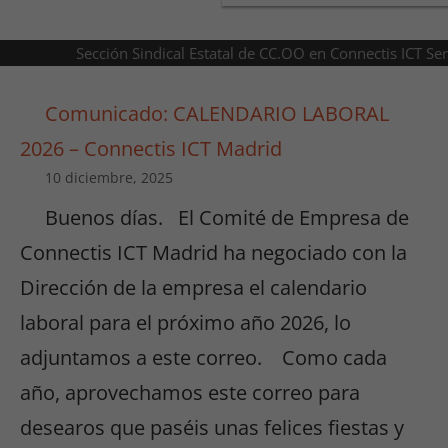
Sección Sindical Estatal de CC.OO en Connectis ICT Se
Comunicado: CALENDARIO LABORAL
2026 – Connectis ICT Madrid
10 diciembre, 2025
Buenos días. El Comité de Empresa de
Connectis ICT Madrid ha negociado con la
Dirección de la empresa el calendario
laboral para el próximo año 2026, lo
adjuntamos a este correo. Como cada
año, aprovechamos este correo para
desearos que paséis unas felices fiestas y