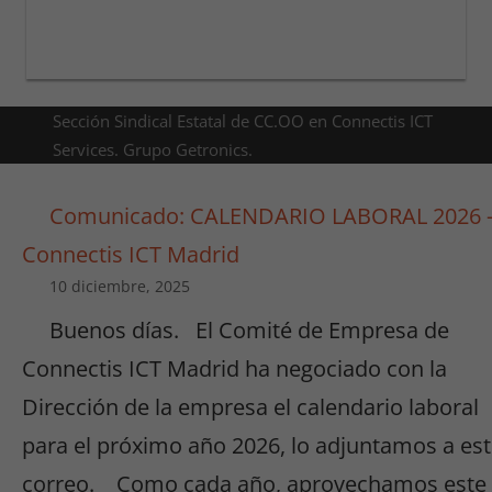
Sección Sindical Estatal de CC.OO en Connectis ICT
Services. Grupo Getronics.
Comunicado: CALENDARIO LABORAL 2026 
Connectis ICT Madrid
10 diciembre, 2025
Buenos días. El Comité de Empresa de
Connectis ICT Madrid ha negociado con la
Dirección de la empresa el calendario laboral
para el próximo año 2026, lo adjuntamos a es
correo. Como cada año, aprovechamos este