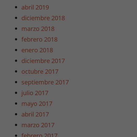
abril 2019
diciembre 2018
Necesarias
marzo 2018
/
Estadísticas
febrero 2018
Estas cookies
enero 2018
no son
opcionales.
diciembre 2017
Son
octubre 2017
necesarias
para que
septiembre 2017
funcione la
julio 2017
web y para
que
mayo 2017
podamos
abril 2017
mejorar la
funcionalidad
marzo 2017
y estructura
febrero 2017
de la web.