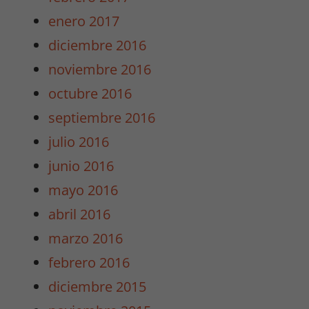
enero 2017
diciembre 2016
Experiencia
Para que
noviembre 2016
nuestra web
octubre 2016
funcione lo
mejor posible
septiembre 2016
durante tu
julio 2016
visita. Si
rechaza estas
junio 2016
cookies,
mayo 2016
algunas
funcionalidades
abril 2016
desaparecerán
marzo 2016
de la web.
febrero 2016
diciembre 2015
Marketing
Al compartir tus