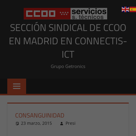
Saltar
al
contenido
SECCIÓN SINDICAL DE CCOO
EN MADRID EN CONNECTIS-
ICT
Grupo Getronics
CONSANGUINIDAD
23 marzo, 2015
Presi