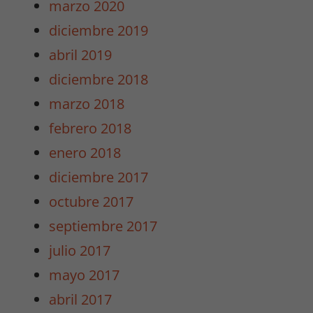
marzo 2020
diciembre 2019
abril 2019
Necesarias
diciembre 2018
/
marzo 2018
Estadísticas
Estas cookies
febrero 2018
no son
enero 2018
opcionales.
Son
diciembre 2017
necesarias
octubre 2017
para que
funcione la
septiembre 2017
web y para
julio 2017
que
podamos
mayo 2017
mejorar la
abril 2017
funcionalidad