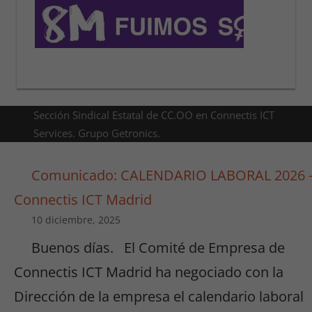
Sección Sindical Estatal de CC.OO en Connectis ICT
Services. Grupo Getronics.
Comunicado: CALENDARIO LABORAL 2026 
Connectis ICT Madrid
10 diciembre, 2025
Buenos días. El Comité de Empresa de
Connectis ICT Madrid ha negociado con la
Dirección de la empresa el calendario laboral