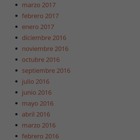
y estructura
marzo 2017
de la web.
febrero 2017
enero 2017
Experiencia
diciembre 2016
Para que
nuestra web
noviembre 2016
funcione lo
octubre 2016
mejor posible
durante tu
septiembre 2016
visita. Si
julio 2016
rechaza estas
cookies,
junio 2016
algunas
mayo 2016
funcionalidades
desaparecerán
abril 2016
de la web.
marzo 2016
febrero 2016
Marketing