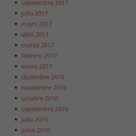
septiembre 2017
de la web.
julio 2017
mayo 2017
Marketing
abril 2017
Al compartir tus
intereses y
marzo 2017
comportamiento
febrero 2017
mientras visitas
nuestro sitio,
enero 2017
aumentas la
posibilidad de
diciembre 2016
ver contenido y
noviembre 2016
ofertas
personalizados.
octubre 2016
septiembre 2016
julio 2016
junio 2016