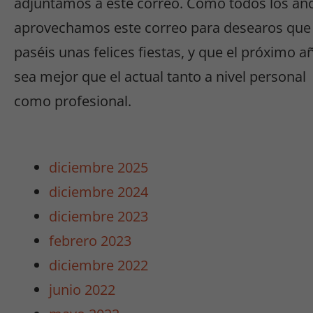
adjuntamos a este correo. Como todos los añ
aprovechamos este correo para desearos que
paséis unas felices fiestas, y que el próximo a
sea mejor que el actual tanto a nivel personal
como profesional.
Necesarias
/
diciembre 2025
Estadísticas
Estas cookies
diciembre 2024
no son
diciembre 2023
opcionales.
Son
febrero 2023
necesarias
diciembre 2022
para que
funcione la
junio 2022
web y para