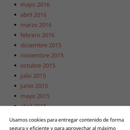
mayo 2016
abril 2016
marzo 2016
febrero 2016
diciembre 2015
noviembre 2015
octubre 2015
julio 2015
junio 2015
mayo 2015
abril 2015
marzo 2015
Usamos cookies para entregar contenido de forma
segura y eficiente y para aprovechar al máximo