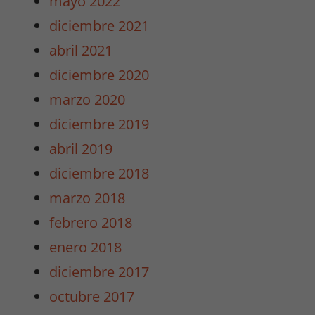
mayo 2022
que
podamos
diciembre 2021
mejorar la
abril 2021
funcionalidad
y estructura
diciembre 2020
de la web.
marzo 2020
diciembre 2019
Experiencia
abril 2019
Para que
nuestra web
diciembre 2018
funcione lo
marzo 2018
mejor posible
durante tu
febrero 2018
visita. Si
enero 2018
rechaza estas
cookies,
diciembre 2017
algunas
octubre 2017
funcionalidades
desaparecerán