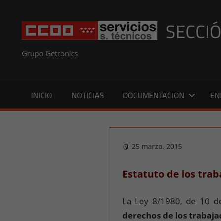
Saltar
al
SECCIÓ
contenido
Grupo Getronics
INICIO
NOTICIAS
DOCUMENTACION
EN
25 marzo, 2015
publi
Legis
Estatuto de los trab
La Ley 8/1980, de 10 de
derechos de los trabaj