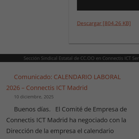
Descargar [804.26 KB]
Sección Sindical Estatal de CC.OO en Connectis ICT Se
Comunicado: CALENDARIO LABORAL
2026 – Connectis ICT Madrid
10 diciembre, 2025
Buenos días. El Comité de Empresa de
Connectis ICT Madrid ha negociado con la
Dirección de la empresa el calendario