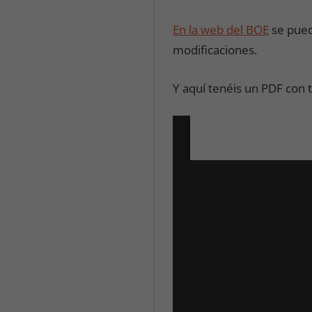
En la web del BOE
se puede
modificaciones.
Y aquí tenéis un PDF con t