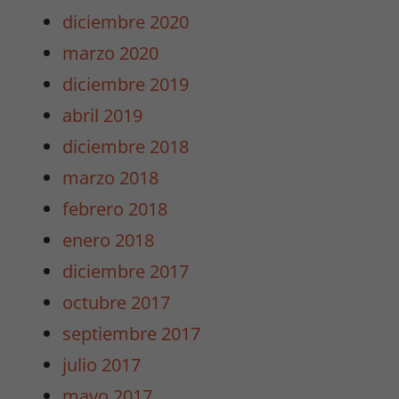
mejorar la
diciembre 2020
funcionalidad
y estructura
marzo 2020
de la web.
diciembre 2019
abril 2019
Experiencia
diciembre 2018
Para que
nuestra web
marzo 2018
funcione lo
febrero 2018
mejor posible
durante tu
enero 2018
visita. Si
diciembre 2017
rechaza estas
cookies,
octubre 2017
algunas
septiembre 2017
funcionalidades
desaparecerán
julio 2017
de la web.
mayo 2017