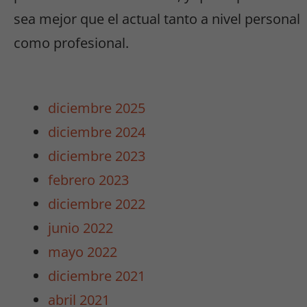
sea mejor que el actual tanto a nivel personal
como profesional.
Necesarias
diciembre 2025
/
diciembre 2024
Estadísticas
Estas cookies
diciembre 2023
no son
febrero 2023
opcionales.
Son
diciembre 2022
necesarias
junio 2022
para que
funcione la
mayo 2022
web y para
diciembre 2021
que
podamos
abril 2021