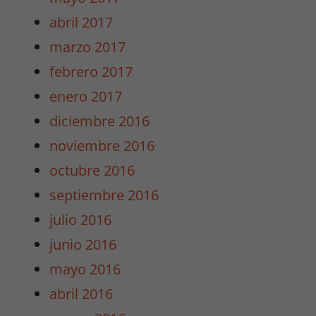
abril 2017
Marketing
marzo 2017
Al compartir tus
intereses y
febrero 2017
comportamiento
enero 2017
mientras visitas
nuestro sitio,
diciembre 2016
aumentas la
noviembre 2016
posibilidad de
ver contenido y
octubre 2016
ofertas
septiembre 2016
personalizados.
julio 2016
junio 2016
mayo 2016
abril 2016