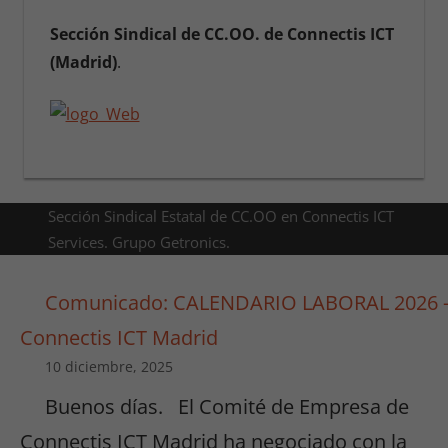
Sección Sindical de
CC.OO.
de Connectis ICT
(Madrid)
.
Sección Sindical Estatal de CC.OO en Connectis ICT
Services. Grupo Getronics.
Comunicado: CALENDARIO LABORAL 2026 
Connectis ICT Madrid
10 diciembre, 2025
Buenos días. El Comité de Empresa de
Connectis ICT Madrid ha negociado con la