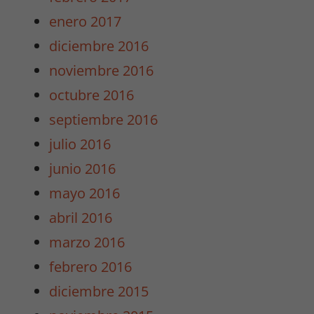
enero 2017
diciembre 2016
Experiencia
Para que
noviembre 2016
nuestra web
octubre 2016
funcione lo
mejor posible
septiembre 2016
durante tu
julio 2016
visita. Si
rechaza estas
junio 2016
cookies,
mayo 2016
algunas
funcionalidades
abril 2016
desaparecerán
marzo 2016
de la web.
febrero 2016
diciembre 2015
Marketing
Al compartir tus