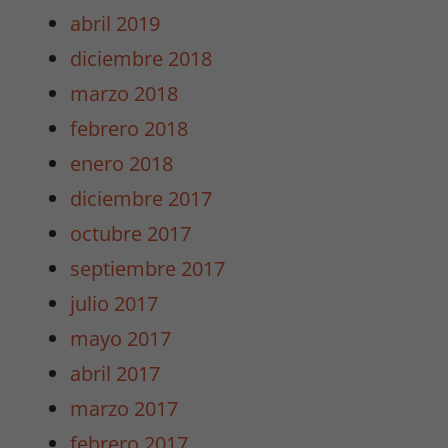
abril 2019
diciembre 2018
Necesarias
marzo 2018
/
Estadísticas
febrero 2018
Estas cookies
enero 2018
no son
opcionales.
diciembre 2017
Son
octubre 2017
necesarias
para que
septiembre 2017
funcione la
julio 2017
web y para
que
mayo 2017
podamos
abril 2017
mejorar la
funcionalidad
marzo 2017
y estructura
febrero 2017
de la web.