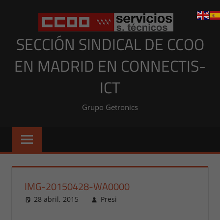
Saltar
al
contenido
SECCIÓN SINDICAL DE CCOO
EN MADRID EN CONNECTIS-
ICT
Grupo Getronics
IMG-20150428-WA0000
28 abril, 2015
Presi