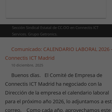
Sección Sindical Estatal de CC.OO en Connectis ICT
Services. Grupo Getronics.
Comunicado: CALENDARIO LABORAL 2026 
Connectis ICT Madrid
10 diciembre, 2025
Buenos días. El Comité de Empresa de
Connectis ICT Madrid ha negociado con la
Dirección de la empresa el calendario laboral
para el próximo año 2026, lo adjuntamos a es
correo. Como cada año, aprovechamos este