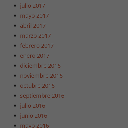
funcione lo
julio 2017
mejor posible
mayo 2017
durante tu
visita. Si
abril 2017
rechaza estas
marzo 2017
cookies,
algunas
febrero 2017
funcionalidades
enero 2017
desaparecerán
de la web.
diciembre 2016
noviembre 2016
Marketing
octubre 2016
Al compartir tus
septiembre 2016
intereses y
comportamiento
julio 2016
mientras visitas
junio 2016
nuestro sitio,
aumentas la
mayo 2016