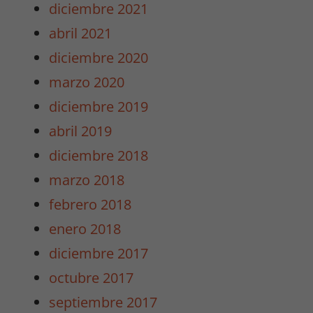
diciembre 2021
Estas cookies
no son
abril 2021
opcionales.
diciembre 2020
Son
necesarias
marzo 2020
para que
diciembre 2019
funcione la
web y para
abril 2019
que
diciembre 2018
podamos
mejorar la
marzo 2018
funcionalidad
febrero 2018
y estructura
de la web.
enero 2018
diciembre 2017
Experiencia
octubre 2017
Para que
septiembre 2017
nuestra web