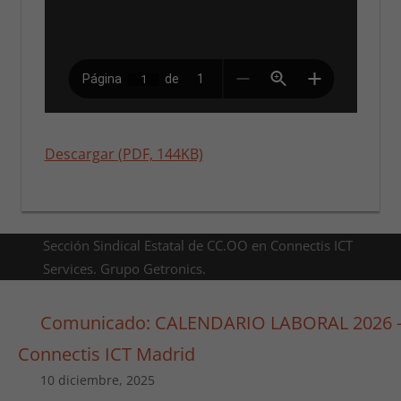
Descargar (PDF, 144KB)
Sección Sindical Estatal de CC.OO en Connectis ICT
Services. Grupo Getronics.
Comunicado: CALENDARIO LABORAL 2026 
Connectis ICT Madrid
10 diciembre, 2025