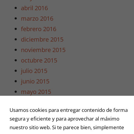
posibilidad de
abril 2016
ver contenido y
ofertas
marzo 2016
personalizados.
febrero 2016
diciembre 2015
noviembre 2015
octubre 2015
julio 2015
junio 2015
mayo 2015
abril 2015
Usamos cookies para entregar contenido de forma
marzo 2015
segura y eficiente y para aprovechar al máximo
nuestro sitio web. Si te parece bien, simplemente
Buscar