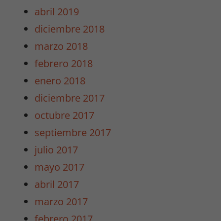
abril 2019
diciembre 2018
Necesarias
marzo 2018
/
Estadísticas
febrero 2018
Estas cookies
enero 2018
no son
opcionales.
diciembre 2017
Son
octubre 2017
necesarias
para que
septiembre 2017
funcione la
julio 2017
web y para
que
mayo 2017
podamos
abril 2017
mejorar la
funcionalidad
marzo 2017
y estructura
febrero 2017
de la web.