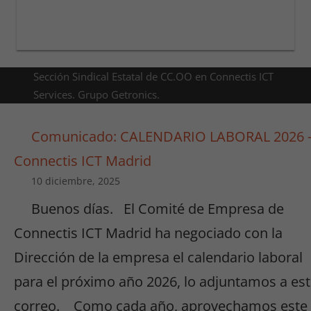
Sección Sindical Estatal de CC.OO en Connectis ICT
Services. Grupo Getronics.
Comunicado: CALENDARIO LABORAL 2026 
Connectis ICT Madrid
10 diciembre, 2025
Buenos días. El Comité de Empresa de
Connectis ICT Madrid ha negociado con la
Dirección de la empresa el calendario laboral
para el próximo año 2026, lo adjuntamos a es
correo. Como cada año, aprovechamos este