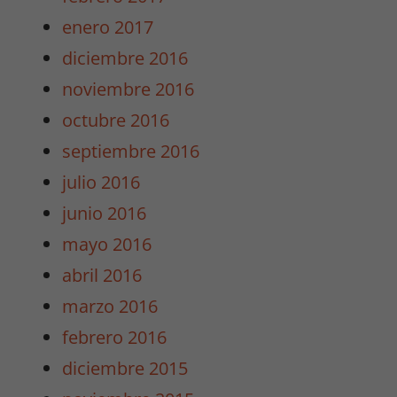
enero 2017
diciembre 2016
Experiencia
Para que
noviembre 2016
nuestra web
octubre 2016
funcione lo
mejor posible
septiembre 2016
durante tu
julio 2016
visita. Si
rechaza estas
junio 2016
cookies,
mayo 2016
algunas
funcionalidades
abril 2016
desaparecerán
marzo 2016
de la web.
febrero 2016
diciembre 2015
Marketing
Al compartir tus