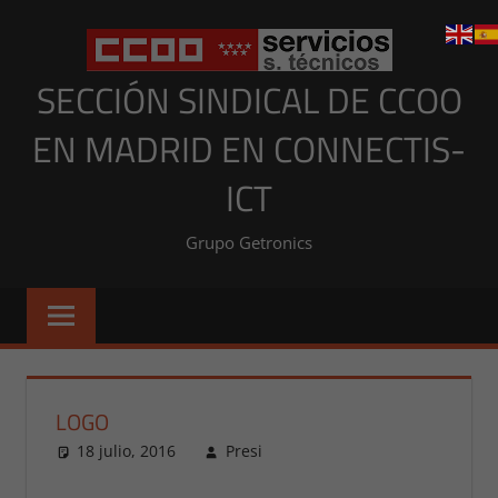
Saltar
al
contenido
SECCIÓN SINDICAL DE CCOO
EN MADRID EN CONNECTIS-
ICT
Grupo Getronics
LOGO
18 julio, 2016
Presi