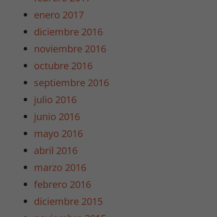
enero 2017
diciembre 2016
Experiencia
Para que
noviembre 2016
nuestra web
octubre 2016
funcione lo
mejor posible
septiembre 2016
durante tu
julio 2016
visita. Si
rechaza estas
junio 2016
cookies,
mayo 2016
algunas
funcionalidades
abril 2016
desaparecerán
marzo 2016
de la web.
febrero 2016
diciembre 2015
Marketing
Al compartir tus