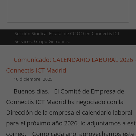
Sección Sindical Estatal de CC.OO en Connectis ICT
Services. Grupo Getronics.
Comunicado: CALENDARIO LABORAL 2026 
Connectis ICT Madrid
10 diciembre, 2025
Buenos días. El Comité de Empresa de
Connectis ICT Madrid ha negociado con la
Dirección de la empresa el calendario laboral
para el próximo año 2026, lo adjuntamos a es
correo. Como cada año, aprovechamos este