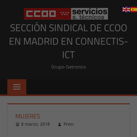
Saltar
al
contenido
SECCIÓN SINDICAL DE CCOO
EN MADRID EN CONNECTIS-
ICT
Grupo Getronics
MUJERES
8 marzo, 2018
Presi