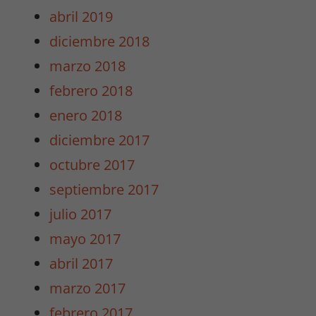
abril 2019
diciembre 2018
Necesarias
marzo 2018
/
Estadísticas
febrero 2018
Estas cookies
enero 2018
no son
opcionales.
diciembre 2017
Son
octubre 2017
necesarias
para que
septiembre 2017
funcione la
julio 2017
web y para
que
mayo 2017
podamos
abril 2017
mejorar la
funcionalidad
marzo 2017
y estructura
febrero 2017
de la web.