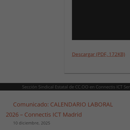
Descargar (PDF, 172KB)
Sección Sindical Estatal de CC.OO en Connectis ICT Se
Comunicado: CALENDARIO LABORAL
2026 – Connectis ICT Madrid
10 diciembre, 2025