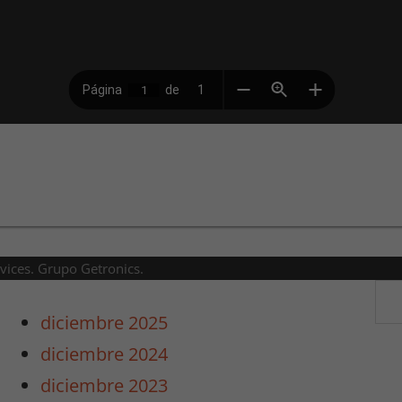
rvices. Grupo Getronics.
diciembre 2025
diciembre 2024
diciembre 2023