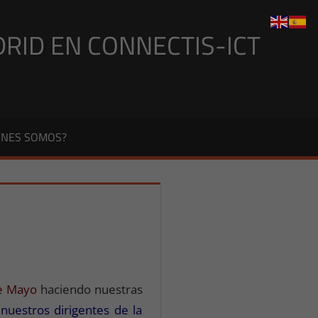
DRID EN CONNECTIS-ICT
ÉNES SOMOS?
e Mayo
haciendo nuestras
uestros dirigentes de la