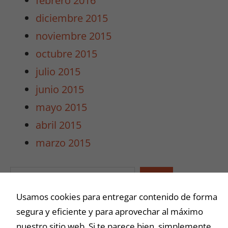
febrero 2016
diciembre 2015
noviembre 2015
octubre 2015
julio 2015
junio 2015
mayo 2015
abril 2015
marzo 2015
Buscar
Usamos cookies para entregar contenido de forma
segura y eficiente y para aprovechar al máximo
nuestro sitio web. Si te parece bien, simplemente