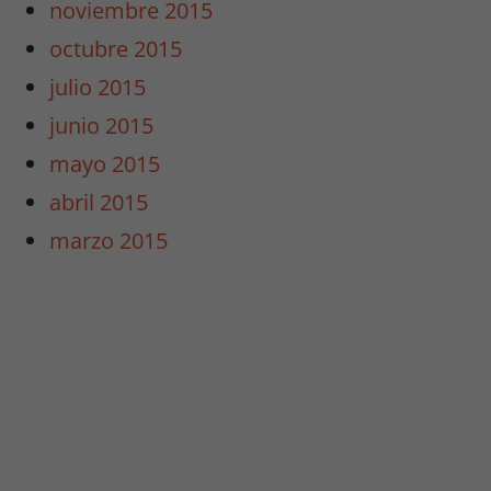
noviembre 2015
octubre 2015
julio 2015
junio 2015
mayo 2015
abril 2015
marzo 2015
Necesarias
/
Estadísticas
Estas cookies
no son
opcionales.
Son
necesarias