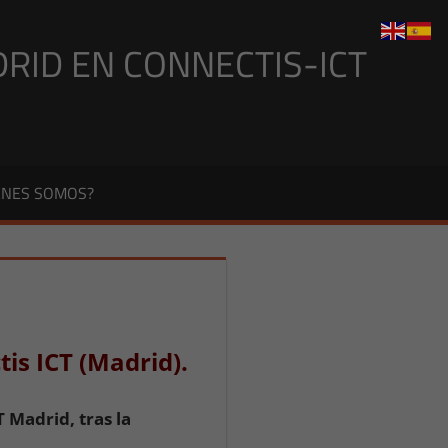
DRID EN CONNECTIS-ICT
ÉNES SOMOS?
is ICT (Madrid).
CT Madrid,
tras la