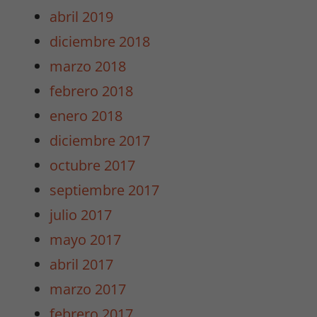
abril 2019
diciembre 2018
Necesarias
marzo 2018
/
Estadísticas
febrero 2018
Estas cookies
enero 2018
no son
opcionales.
diciembre 2017
Son
octubre 2017
necesarias
para que
septiembre 2017
funcione la
julio 2017
web y para
que
mayo 2017
podamos
abril 2017
mejorar la
funcionalidad
marzo 2017
y estructura
febrero 2017
de la web.