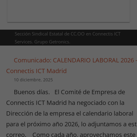
Sección Sindical Estatal de CC.OO en Connectis ICT
Services. Grupo Getronics.
Comunicado: CALENDARIO LABORAL 2026 
Connectis ICT Madrid
10 diciembre, 2025
Buenos días. El Comité de Empresa de
Connectis ICT Madrid ha negociado con la
Dirección de la empresa el calendario laboral
para el próximo año 2026, lo adjuntamos a es
correo. Como cada año, aprovechamos este