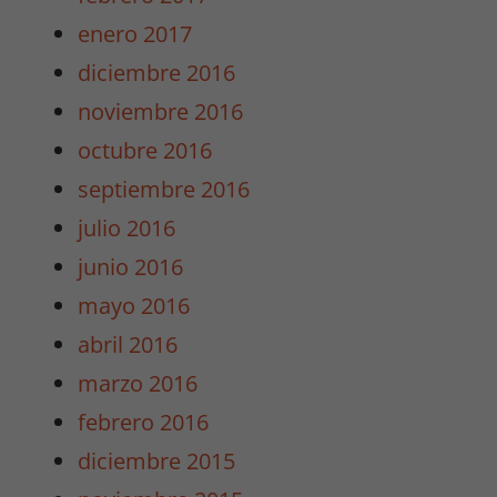
enero 2017
diciembre 2016
Experiencia
Para que
noviembre 2016
nuestra web
octubre 2016
funcione lo
mejor posible
septiembre 2016
durante tu
julio 2016
visita. Si
rechaza estas
junio 2016
cookies,
mayo 2016
algunas
funcionalidades
abril 2016
desaparecerán
marzo 2016
de la web.
febrero 2016
diciembre 2015
Marketing
Al compartir tus