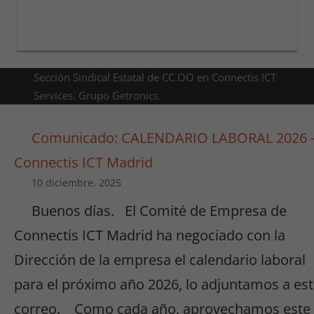
Sección Sindical Estatal de CC.OO en Connectis ICT
Services. Grupo Getronics.
Comunicado: CALENDARIO LABORAL 2026 
Connectis ICT Madrid
10 diciembre, 2025
Buenos días. El Comité de Empresa de
Connectis ICT Madrid ha negociado con la
Dirección de la empresa el calendario laboral
para el próximo año 2026, lo adjuntamos a es
correo. Como cada año, aprovechamos este