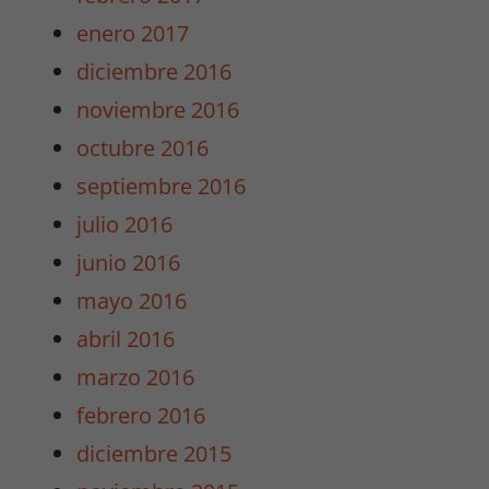
enero 2017
diciembre 2016
Experiencia
Para que
noviembre 2016
nuestra web
octubre 2016
funcione lo
mejor posible
septiembre 2016
durante tu
julio 2016
visita. Si
rechaza estas
junio 2016
cookies,
mayo 2016
algunas
funcionalidades
abril 2016
desaparecerán
marzo 2016
de la web.
febrero 2016
diciembre 2015
Marketing
Al compartir tus