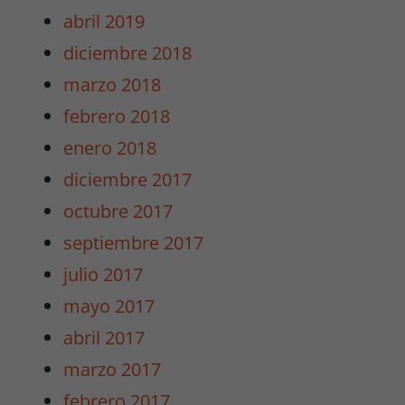
abril 2019
diciembre 2018
Necesarias
marzo 2018
/
Estadísticas
febrero 2018
Estas cookies
enero 2018
no son
opcionales.
diciembre 2017
Son
octubre 2017
necesarias
para que
septiembre 2017
funcione la
julio 2017
web y para
que
mayo 2017
podamos
abril 2017
mejorar la
funcionalidad
marzo 2017
y estructura
febrero 2017
de la web.