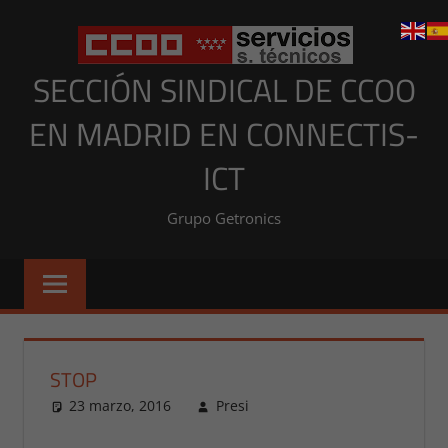
Saltar
al
contenido
SECCIÓN SINDICAL DE CCOO
EN MADRID EN CONNECTIS-
ICT
Grupo Getronics
STOP
23 marzo, 2016
Presi