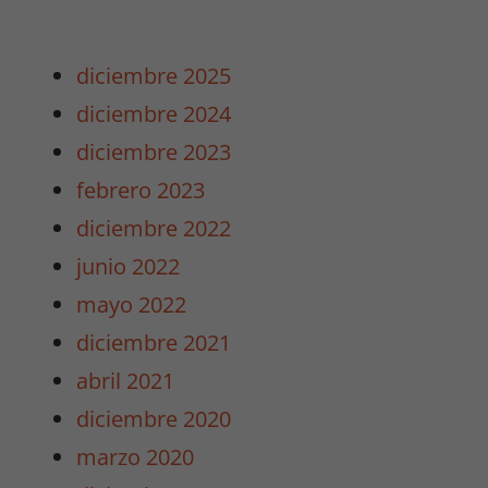
Marketing
Al compartir tus
diciembre 2025
intereses y
diciembre 2024
comportamiento
mientras visitas
diciembre 2023
nuestro sitio,
febrero 2023
aumentas la
posibilidad de
diciembre 2022
ver contenido y
junio 2022
ofertas
personalizados.
mayo 2022
diciembre 2021
abril 2021
diciembre 2020
marzo 2020