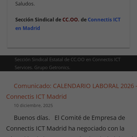
Saludos.
Sección Sindical de
CC.OO.
de
Connectis ICT
en Madrid
Sección Sindical Estatal de CC.OO en Connectis ICT
Services. Grupo Getronics.
Comunicado: CALENDARIO LABORAL 2026 
Connectis ICT Madrid
10 diciembre, 2025
Buenos días. El Comité de Empresa de
Connectis ICT Madrid ha negociado con la